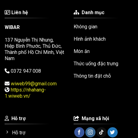
Liên hệ
Danh mục
Không gian
WIBAR
Hình ảnh khách
137 Nguyễn Thị Nhung,
Hiệp Bình Phước, Thủ Đức,
Món ăn
Thành phố Hồ Chí Minh, Việt
Nam
Thức uống đặc trưng
0372 947 008
Thông tin đặt chỗ
wiweb99@gmail.com
https://nhahang-
1.wiweb.vn/
Hỗ trợ
Mạng xã hội
Hỗ trợ