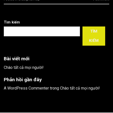
Tìm kiếm
TÌM
KIẾM
Bài viết mới
Chào tất cả mọi người!
Phản hồi gần đây
A WordPress Commenter
trong
Chào tất cả mọi người!